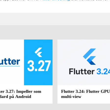
ter 3.27: Impeller som
Flutter 3.24: Flutter GP
dard på Android
multi-view