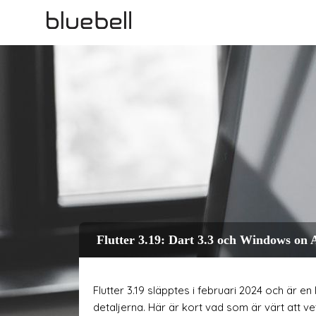
Flutter 3.19: Dart 3.3 och Windows o
Flutter 3.19 släpptes i februari 2024 och är
detaljerna. Här är kort vad som är värt att vet