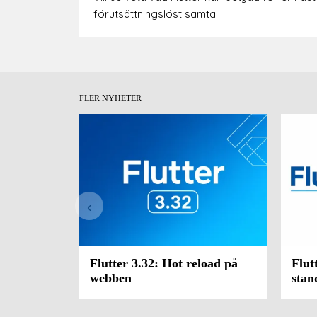
förutsättningslöst samtal.
FLER NYHETER
‹
Flutter 3.32: Hot reload på
Flut
webben
stan