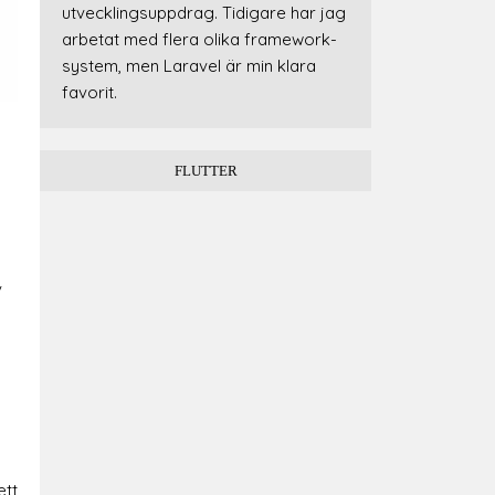
utvecklingsuppdrag. Tidigare har jag
arbetat med flera olika framework-
system, men Laravel är min klara
favorit.
FLUTTER
v
ett