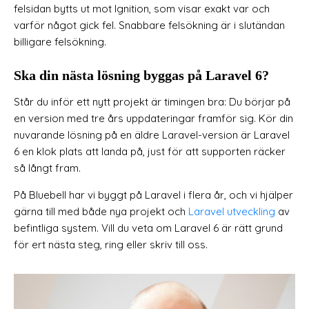
felsidan bytts ut mot Ignition, som visar exakt var och
varför något gick fel. Snabbare felsökning är i slutändan
billigare felsökning.
Ska din nästa lösning byggas på Laravel 6?
Står du inför ett nytt projekt är timingen bra: Du börjar på
en version med tre års uppdateringar framför sig. Kör din
nuvarande lösning på en äldre Laravel-version är Laravel
6 en klok plats att landa på, just för att supporten räcker
så långt fram.
På Bluebell har vi byggt på Laravel i flera år, och vi hjälper
gärna till med både nya projekt och
Laravel utveckling
av
befintliga system. Vill du veta om Laravel 6 är rätt grund
för ert nästa steg, ring eller skriv till oss.