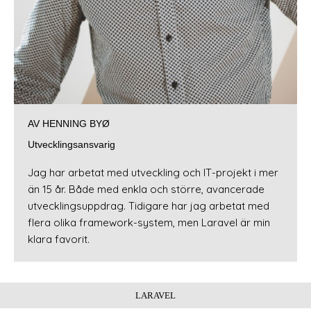
AV HENNING BYØ
Utvecklingsansvarig
Jag har arbetat med utveckling och IT-projekt i mer
än 15 år. Både med enkla och större, avancerade
utvecklingsuppdrag. Tidigare har jag arbetat med
flera olika framework-system, men Laravel är min
klara favorit.
LARAVEL