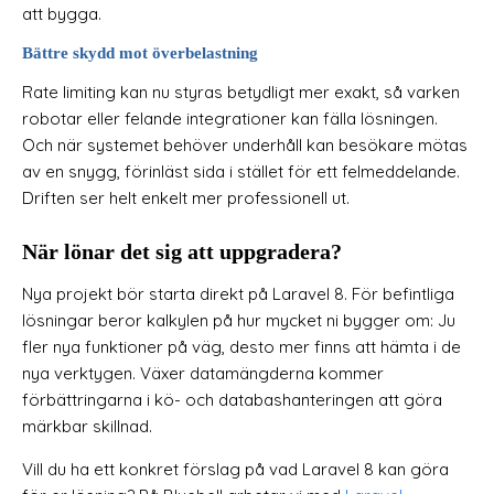
att bygga.
Bättre skydd mot överbelastning
Rate limiting kan nu styras betydligt mer exakt, så varken
robotar eller felande integrationer kan fälla lösningen.
Och när systemet behöver underhåll kan besökare mötas
av en snygg, förinläst sida i stället för ett felmeddelande.
Driften ser helt enkelt mer professionell ut.
När lönar det sig att uppgradera?
Nya projekt bör starta direkt på Laravel 8. För befintliga
lösningar beror kalkylen på hur mycket ni bygger om: Ju
fler nya funktioner på väg, desto mer finns att hämta i de
nya verktygen. Växer datamängderna kommer
förbättringarna i kö- och databashanteringen att göra
märkbar skillnad.
Vill du ha ett konkret förslag på vad Laravel 8 kan göra