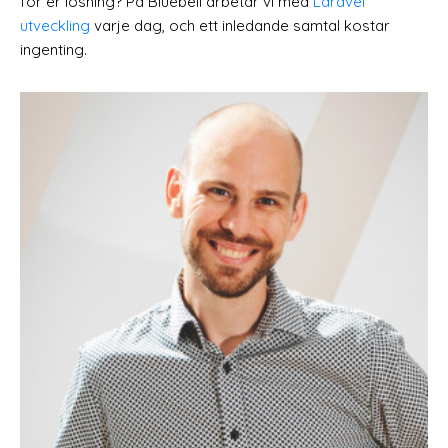
för er lösning? På Bluebell arbetar vi med
Laravel
utveckling
varje dag, och ett inledande samtal kostar
ingenting.