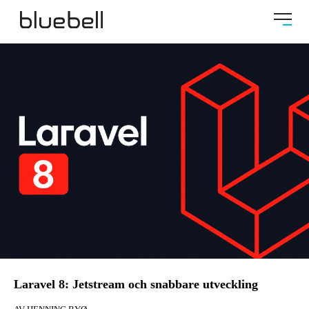
Laravel 8: Jetstream och snabbare utveckling