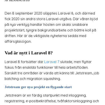
AV HENNING BYØ
Den 8 september 2020 släpptes Laravel 8, och därmed
fick 2020 sin andra stora Laravel-utgåva. Där våren bjöd
på nya verktyg handlar hösten om skala: snabbare
projektstart, tyngre bakgrundsarbete och bättre koll på
driften. Här är de viktigaste nyheterna sedda med
affärsglasögon.
Vad är nytt i Laravel 8?
Laravel 8 fortsätter där
Laravel 7
slutade, men flyttar
fokus från enskilda funktioner till hela arbetsflöden.
Särskilt tre områden är värda att känna till: Jetstream, job
batching och migration squashing.
Jetstream ger nya projekt en flygande start
Jetstream är en färdig startpunkt med inloggning,
registrering, e-postbekräftelse, tvåfaktorsinloggning och