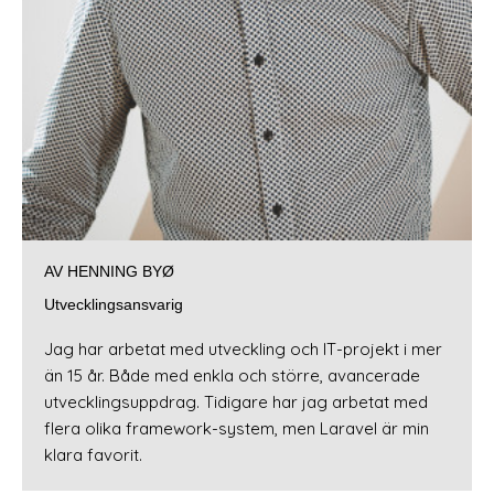
AV HENNING BYØ
Utvecklingsansvarig
Jag har arbetat med utveckling och IT-projekt i mer
än 15 år. Både med enkla och större, avancerade
utvecklingsuppdrag. Tidigare har jag arbetat med
flera olika framework-system, men Laravel är min
klara favorit.