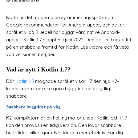
AV HENNING BYØ
Kotlin är det moderna programmeringsspråk som
Google rekommenderar för Android-appar, och det är
språket vi på Bluebell har byggt våra native Android-
appar i. Kotlin 1.7 släpptes i juni 2022. Den ger en första titt
på en snabbare framtid för Kotlin. Läs vidare och få veta
vad versionen betyder.
Vad är nytt i Kotlin 1.7?
Där
Kotlin 1.5
mognade språket visar 1.7 den nya K2-
kompilatorn som ska göra byggtiderna betydligt
snabbare.
Snabbare byggtider på väg
K2-kompilatorn är en helt ny motor under Kotlin, och i 1.7
kan den provas i en tidig version. Den lovar snabbare
byggtider, vilket gör utvecklingen mer effektiv. För dig