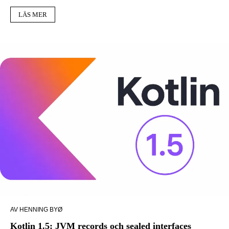
LÄS MER
AV HENNING BYØ
Kotlin 1.5: JVM records och sealed interfaces