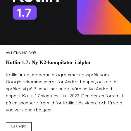
AV HENNING BYØ
Kotlin 1.7: Ny K2-kompilator i alpha
Kotlin är det moderna programmeringsspråk som
Google rekommenderar för Android-appar, och det är
språket vi på Bluebell har byggt våra native Android-
appar i. Kotlin 1.7 släpptes i juni 2022. Den ger en första titt
på en snabbare framtid för Kotlin. Läs vidare och få veta
vad versionen betyder.
LÄS MER