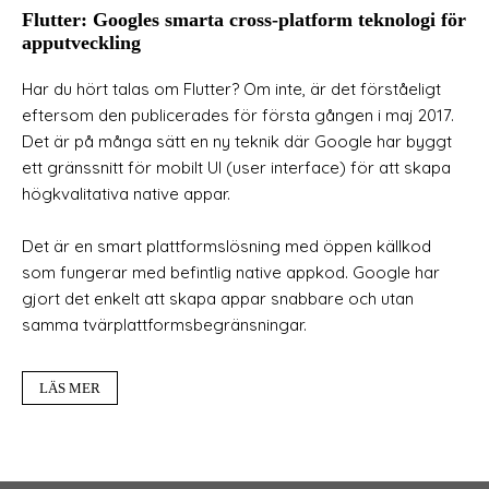
Flutter: Googles smarta cross-platform teknologi för
apputveckling
Har du hört talas om Flutter? Om inte, är det förståeligt
eftersom den publicerades för första gången i maj 2017.
Det är på många sätt en ny teknik där Google har byggt
ett gränssnitt för mobilt UI (user interface) för att skapa
högkvalitativa native appar.
Det är en smart plattformslösning med öppen källkod
som fungerar med befintlig native appkod. Google har
gjort det enkelt att skapa appar snabbare och utan
samma tvärplattformsbegränsningar.
LÄS MER