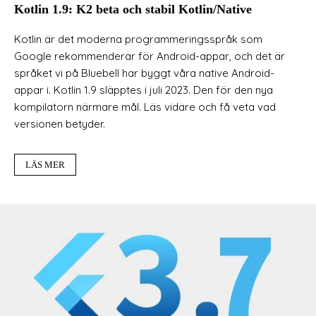
Kotlin 1.9: K2 beta och stabil Kotlin/Native
Kotlin är det moderna programmeringsspråk som
Google rekommenderar för Android-appar, och det är
språket vi på Bluebell har byggt våra native Android-
appar i. Kotlin 1.9 släpptes i juli 2023. Den för den nya
kompilatorn närmare mål. Läs vidare och få veta vad
versionen betyder.
LÄS MER