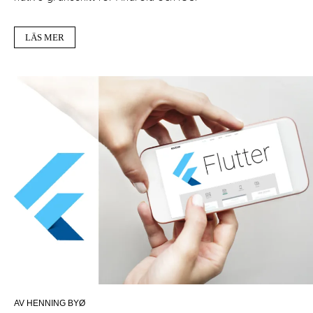
LÄS MER
AV HENNING BYØ