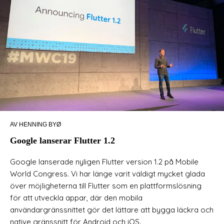
AV HENNING BYØ
Google lanserar Flutter 1.2
Google lanserade nyligen Flutter version 1.2 på Mobile
World Congress. Vi har länge varit väldigt mycket glada
över möjligheterna till Flutter som en plattformslösning
för att utveckla appar, där den mobila
användargränssnittet gör det lättare att bygga läckra och
native gränssnitt för Android och iOS.