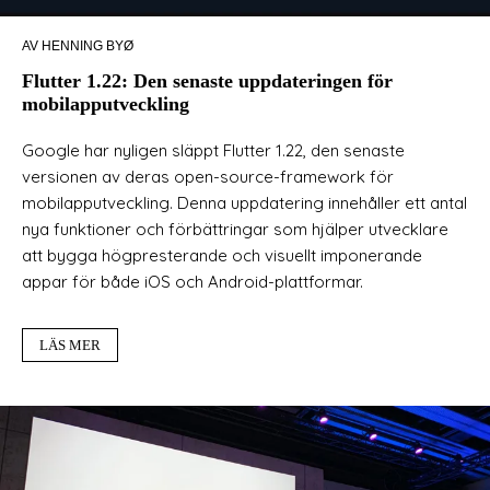
AV HENNING BYØ
Flutter 1.22: Den senaste uppdateringen för
mobilapputveckling
Google har nyligen släppt Flutter 1.22, den senaste
versionen av deras open-source-framework för
mobilapputveckling. Denna uppdatering innehåller ett antal
nya funktioner och förbättringar som hjälper utvecklare
att bygga högpresterande och visuellt imponerande
appar för både iOS och Android-plattformar.
LÄS MER