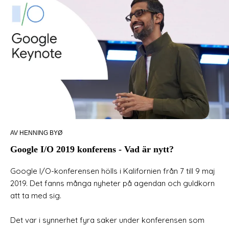
AV HENNING BYØ
Google I/O 2019 konferens - Vad är nytt?
Google I/O-konferensen hölls i Kalifornien från 7 till 9 maj
2019. Det fanns många nyheter på agendan och guldkorn
att ta med sig.
Det var i synnerhet fyra saker under konferensen som