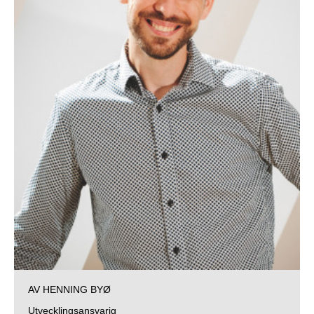
AV HENNING BYØ
Utvecklingsansvarig