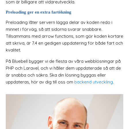
som är billigare att vidareutveckla.
Preloading ger en extra fartökning
Preloading låter servern lägga delar av koden redo i
minnet i förväg, så att sidorna svarar snabbare.
Tillsammans med arrow functions, som gör koden kortare
att skriva, är 7.4 en gedigen uppdatering för både fart och
kvalitet.
På Bluebell bygger vi de flesta av våra webblösningar på
PHP och Laravel, och vi håller dem uppdaterade så att de
är snabba och säkra. Ska din lösning byggas eller
uppdateras, hör av dig till oss om
backend utveckling
.